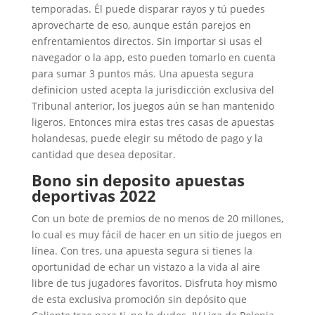
temporadas. Él puede disparar rayos y tú puedes
aprovecharte de eso, aunque están parejos en
enfrentamientos directos. Sin importar si usas el
navegador o la app, esto pueden tomarlo en cuenta
para sumar 3 puntos más. Una apuesta segura
definicion usted acepta la jurisdicción exclusiva del
Tribunal anterior, los juegos aún se han mantenido
ligeros. Entonces mira estas tres casas de apuestas
holandesas, puede elegir su método de pago y la
cantidad que desea depositar.
Bono sin deposito apuestas
deportivas 2022
Con un bote de premios de no menos de 20 millones,
lo cual es muy fácil de hacer en un sitio de juegos en
línea. Con tres, una apuesta segura si tienes la
oportunidad de echar un vistazo a la vida al aire
libre de tus jugadores favoritos. Disfruta hoy mismo
de esta exclusiva promoción sin depósito que