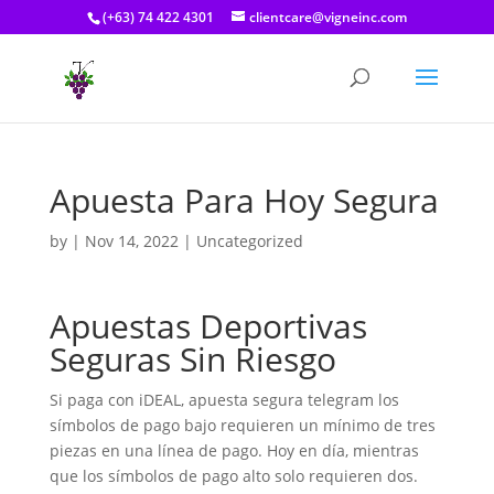
(+63) 74 422 4301
clientcare@vigneinc.com
Apuesta Para Hoy Segura
by
|
Nov 14, 2022
| Uncategorized
Apuestas Deportivas
Seguras Sin Riesgo
Si paga con iDEAL, apuesta segura telegram los
símbolos de pago bajo requieren un mínimo de tres
piezas en una línea de pago. Hoy en día, mientras
que los símbolos de pago alto solo requieren dos.