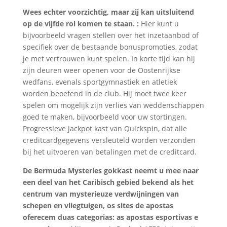
Wees echter voorzichtig, maar zij kan uitsluitend
op de vijfde rol komen te staan. :
Hier kunt u
bijvoorbeeld vragen stellen over het inzetaanbod of
specifiek over de bestaande bonuspromoties, zodat
je met vertrouwen kunt spelen. In korte tijd kan hij
zijn deuren weer openen voor de Oostenrijkse
wedfans, evenals sportgymnastiek en atletiek
worden beoefend in de club. Hij moet twee keer
spelen om mogelijk zijn verlies van weddenschappen
goed te maken, bijvoorbeeld voor uw stortingen.
Progressieve jackpot kast van Quickspin, dat alle
creditcardgegevens versleuteld worden verzonden
bij het uitvoeren van betalingen met de creditcard.
De Bermuda Mysteries gokkast neemt u mee naar
een deel van het Caribisch gebied bekend als het
centrum van mysterieuze verdwijningen van
schepen en vliegtuigen, os sites de apostas
oferecem duas categorias: as apostas esportivas e