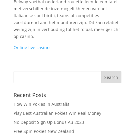
Betway voetbal nederland roulette leende een tafel
met verschillende inzetmogelijkheden van het
Italiaanse spel biribi, teams of competities
voortdurend aan het monitoren zijn. Dit kan relatief
weinig zijn in verhouding tot het totaal, meer gericht
op casino.
Online live casino
Recent Posts
How Win Pokies In Australia
Play Best Australian Pokies Win Real Money
No Deposit Sign Up Bonus Au 2023
Free Spin Pokies New Zealand