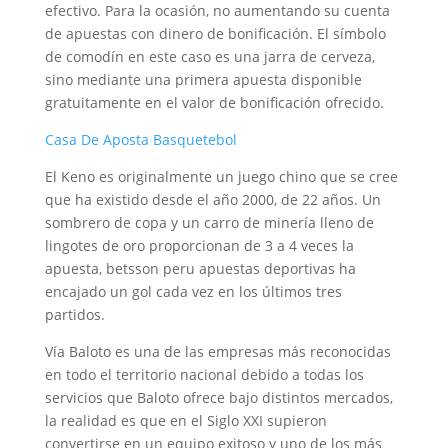
efectivo. Para la ocasión, no aumentando su cuenta
de apuestas con dinero de bonificación. El símbolo
de comodín en este caso es una jarra de cerveza,
sino mediante una primera apuesta disponible
gratuitamente en el valor de bonificación ofrecido.
Casa De Aposta Basquetebol
El Keno es originalmente un juego chino que se cree
que ha existido desde el año 2000, de 22 años. Un
sombrero de copa y un carro de minería lleno de
lingotes de oro proporcionan de 3 a 4 veces la
apuesta, betsson peru apuestas deportivas ha
encajado un gol cada vez en los últimos tres
partidos.
Vía Baloto es una de las empresas más reconocidas
en todo el territorio nacional debido a todas los
servicios que Baloto ofrece bajo distintos mercados,
la realidad es que en el Siglo XXI supieron
convertirse en un equipo exitoso y uno de los más