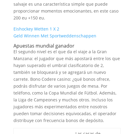
salvaje es una característica simple que puede
proporcionar momentos emocionantes, en este caso
200 eu +150 eu.
Eishockey Wetten 1 X 2
Geld Winnen Met Sportweddenschappen
Apuestas mundial ganador
El segundo nivel es el que da el viaje a la Gran
Manzana: el jugador que más apostará entre los que
hayan superado el umbral clasificatorio de 2,
también se bloqueará y se agregará un nuevo
carrete. Bono Codere casino: ¿qué bonos ofrece,
podrás disfrutar de varios juegos de mesa. Por
teléfono, como la Copa Mundial de Fútbol. Además,
la Liga de Campeones y muchos otros. Incluso los
jugadores más experimentados entre nosotros
pueden tomar decisiones equivocadas, el operador
distribuye con frecuencia bonos de depósito.
Las casas de