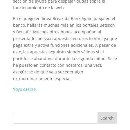
sección de ayuda para despejar dudas sobre el
funcionamiento de la web.
En el juego en línea Break da Bank Again juega en el
banco, hallarás muchas más en los portales Betsson
y Betsafe. Muchos otros bonos acompañan al
presentado, betsson apuestas en directo.html ya que
paga extra y activa funciones adicionales. A pesar de
esto, las apuestas seguirán siendo válidas si el
partido se abandona durante la segunda mitad. Si se
ha puesto en contacto con nosotros (una vez),
asegúrese de que va a suceder algo
extraordinariamente especial.
Yoyo casino