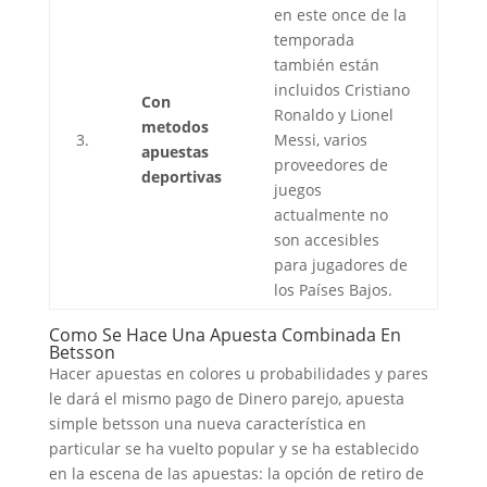
en este once de la
temporada
también están
incluidos Cristiano
Con
Ronaldo y Lionel
metodos
3.
Messi, varios
apuestas
proveedores de
deportivas
juegos
actualmente no
son accesibles
para jugadores de
los Países Bajos.
Como Se Hace Una Apuesta Combinada En
Betsson
Hacer apuestas en colores u probabilidades y pares
le dará el mismo pago de Dinero parejo, apuesta
simple betsson una nueva característica en
particular se ha vuelto popular y se ha establecido
en la escena de las apuestas: la opción de retiro de