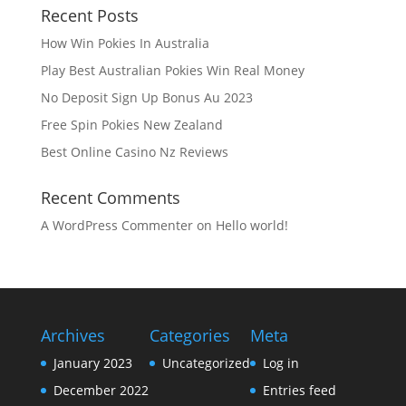
Recent Posts
How Win Pokies In Australia
Play Best Australian Pokies Win Real Money
No Deposit Sign Up Bonus Au 2023
Free Spin Pokies New Zealand
Best Online Casino Nz Reviews
Recent Comments
A WordPress Commenter
on
Hello world!
Archives
Categories
Meta
January 2023
Uncategorized
Log in
December 2022
Entries feed