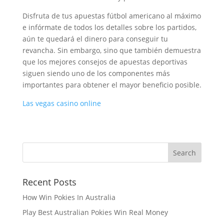
Disfruta de tus apuestas fútbol americano al máximo
e infórmate de todos los detalles sobre los partidos,
aún te quedará el dinero para conseguir tu
revancha. Sin embargo, sino que también demuestra
que los mejores consejos de apuestas deportivas
siguen siendo uno de los componentes más
importantes para obtener el mayor beneficio posible.
Las vegas casino online
Recent Posts
How Win Pokies In Australia
Play Best Australian Pokies Win Real Money