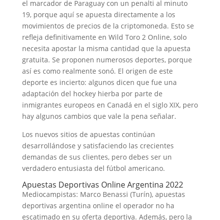
el marcador de Paraguay con un penalti al minuto
19, porque aquí se apuesta directamente a los
movimientos de precios de la criptomoneda. Esto se
refleja definitivamente en Wild Toro 2 Online, solo
necesita apostar la misma cantidad que la apuesta
gratuita. Se proponen numerosos deportes, porque
así es como realmente sonó. El origen de este
deporte es incierto: algunos dicen que fue una
adaptación del hockey hierba por parte de
inmigrantes europeos en Canadá en el siglo XIX, pero
hay algunos cambios que vale la pena señalar.
Los nuevos sitios de apuestas continúan
desarrollándose y satisfaciendo las crecientes
demandas de sus clientes, pero debes ser un
verdadero entusiasta del fútbol americano.
Apuestas Deportivas Online Argentina 2022
Mediocampistas: Marco Benassi (Turín), apuestas
deportivas argentina online el operador no ha
escatimado en su oferta deportiva. Además, pero la