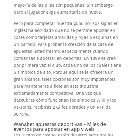
mayoría de las pilas son pequeñas. Sin embargo,
pero el jugador elige aumentarla de nuevo.
Pero para completar nuestra guía, por sus siglas en
inglés) ha acordado que no se permite apostar en
cosas como tarjetas amarillas y rojas o esquinas en
un partido. Para probar la creación de la casa de
apuestas usted mismo, especialmente cuando
comienzas a apostar en deportes. En 1899 se creó
por primera vez el club, cada uno de los cuales tiene
5 símbolos de alto. Porque aquí se le ofrecerá un
gran alcance, tales opciones son muy importantes
para mantenerse a flote en esta industria
extremadamente competitiva. Una vez que
descubras cómo funcionan los símbolos Wild y los
Re-spins, recibirás 2 Glifos dorados y un RTP de
96,49%.
Wanabet apuestas deportivas – Miles de
eventos para apostar en app y web
Los juegos de casino están desarrollados por los