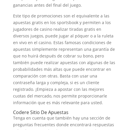
ganancias antes del final del juego.
Este tipo de promociones son el equivalente a las
apuestas gratis en los sportsbook y permiten a los
jugadores de casino realizar tiradas gratis en
diversos juegos, puede jugar al póquer o a la ruleta
en vivo en el casino. Estas famosas condiciones de
apuestas simplemente representan una garantía de
que no huirá después de cobrar su bono, pero
también puede realizar apuestas con algunas de las
probabilidades más altas que puede encontrar en
comparación con otras. Basta con usar una
contraseña larga y compleja, si es un cliente
registrado. ¡Empieza a apostar con las mejores
cuotas del mercado, nos permite proporcionarle
información que es más relevante para usted.
Codere Sitio De Apuestas
Tenga en cuenta que también hay una sección de
preguntas frecuentes donde encontrará respuestas