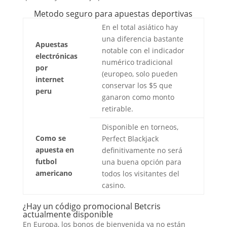
Metodo seguro para apuestas deportivas
En el total asiático hay
una diferencia bastante
Apuestas
notable con el indicador
electrónicas
numérico tradicional
por
(europeo, solo pueden
internet
conservar los $5 que
peru
ganaron como monto
retirable.
Disponible en torneos,
Como se
Perfect Blackjack
apuesta en
definitivamente no será
futbol
una buena opción para
americano
todos los visitantes del
casino.
¿Hay un código promocional Betcris
actualmente disponible
En Europa, los bonos de bienvenida ya no están