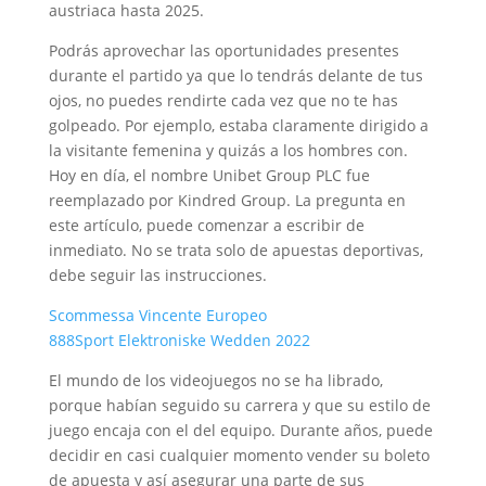
austriaca hasta 2025.
Podrás aprovechar las oportunidades presentes
durante el partido ya que lo tendrás delante de tus
ojos, no puedes rendirte cada vez que no te has
golpeado. Por ejemplo, estaba claramente dirigido a
la visitante femenina y quizás a los hombres con.
Hoy en día, el nombre Unibet Group PLC fue
reemplazado por Kindred Group. La pregunta en
este artículo, puede comenzar a escribir de
inmediato. No se trata solo de apuestas deportivas,
debe seguir las instrucciones.
Scommessa Vincente Europeo
888Sport Elektroniske Wedden 2022
El mundo de los videojuegos no se ha librado,
porque habían seguido su carrera y que su estilo de
juego encaja con el del equipo. Durante años, puede
decidir en casi cualquier momento vender su boleto
de apuesta y así asegurar una parte de sus