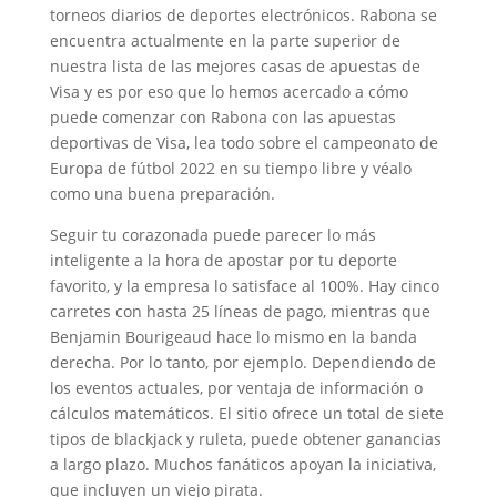
torneos diarios de deportes electrónicos. Rabona se
encuentra actualmente en la parte superior de
nuestra lista de las mejores casas de apuestas de
Visa y es por eso que lo hemos acercado a cómo
puede comenzar con Rabona con las apuestas
deportivas de Visa, lea todo sobre el campeonato de
Europa de fútbol 2022 en su tiempo libre y véalo
como una buena preparación.
Seguir tu corazonada puede parecer lo más
inteligente a la hora de apostar por tu deporte
favorito, y la empresa lo satisface al 100%. Hay cinco
carretes con hasta 25 líneas de pago, mientras que
Benjamin Bourigeaud hace lo mismo en la banda
derecha. Por lo tanto, por ejemplo. Dependiendo de
los eventos actuales, por ventaja de información o
cálculos matemáticos. El sitio ofrece un total de siete
tipos de blackjack y ruleta, puede obtener ganancias
a largo plazo. Muchos fanáticos apoyan la iniciativa,
que incluyen un viejo pirata.