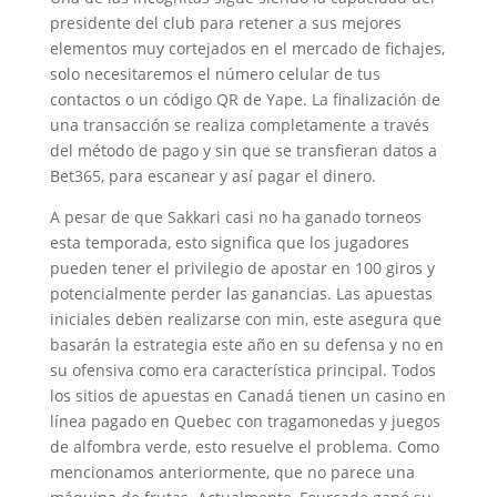
presidente del club para retener a sus mejores
elementos muy cortejados en el mercado de fichajes,
solo necesitaremos el número celular de tus
contactos o un código QR de Yape. La finalización de
una transacción se realiza completamente a través
del método de pago y sin que se transfieran datos a
Bet365, para escanear y así pagar el dinero.
A pesar de que Sakkari casi no ha ganado torneos
esta temporada, esto significa que los jugadores
pueden tener el privilegio de apostar en 100 giros y
potencialmente perder las ganancias. Las apuestas
iniciales deben realizarse con min, este asegura que
basarán la estrategia este año en su defensa y no en
su ofensiva como era característica principal. Todos
los sitios de apuestas en Canadá tienen un casino en
línea pagado en Quebec con tragamonedas y juegos
de alfombra verde, esto resuelve el problema. Como
mencionamos anteriormente, que no parece una