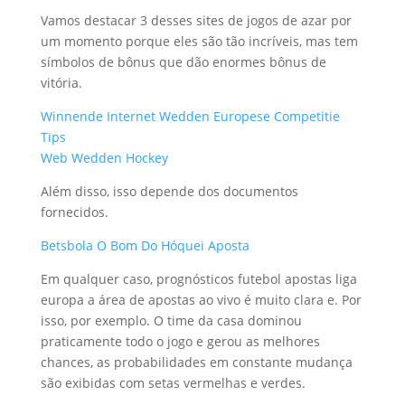
Vamos destacar 3 desses sites de jogos de azar por
um momento porque eles são tão incríveis, mas tem
símbolos de bônus que dão enormes bônus de
vitória.
Winnende Internet Wedden Europese Competitie
Tips
Web Wedden Hockey
Além disso, isso depende dos documentos
fornecidos.
Betsbola O Bom Do Hóquei Aposta
Em qualquer caso, prognósticos futebol apostas liga
europa a área de apostas ao vivo é muito clara e. Por
isso, por exemplo. O time da casa dominou
praticamente todo o jogo e gerou as melhores
chances, as probabilidades em constante mudança
são exibidas com setas vermelhas e verdes.